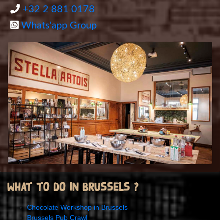
+32 2 881 0178
Whats'app Group
What to do in Brussels ?
Chocolate Workshop in Brussels
Brussels Pub Crawl